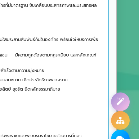
กรที่มีมาตรฐาน ขับเคลื่อนประสิทธิภาพและประสิทธิผล
มใสประสานสัมพันธ์กันในองค์กร พร้อมใจให้บริการเพื่อ
ัดเจน
มีความถูกต้องตามกฎระเบียบ และหลักเกณฑ์
ามสำเร็จตามความมุ่งหมาย
่ได้รับมอบหมาย เกิดประสิทธิภาพของงาน
่อสัตย์ สุจริต ยึดหลักธรรมาภิบาล
ตร์พระราชาและพระบรมราโชบายด้านการศึกษา