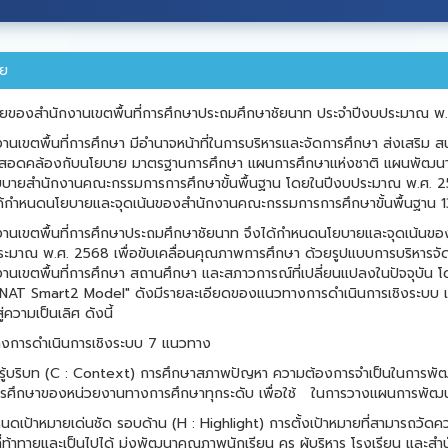
ย
ยของสำนักงานเขตพื้นที่การศึกษาประถมศึกษาชัยนาท ประจำปีงบประมาณ พ
งานเขตพื้นที่การศึกษา มีอำนาจหน้าที่ในการบริหารและจัดการศึกษา ส่งเสร
ให้สอดคล้องกับนโยบาย มาตรฐานการศึกษา แผนการศึกษาแห่งชาติ แผนพัฒนาก
ยบายสำนักงานคณะกรรมการการศึกษาขั้นพื้นฐาน โดยในปีงบประมาณ พ.ศ. 2
ด้กำหนดนโยบายและจุดเน้นของสำนักงานคณะกรรมการการศึกษาขั้นพื้นฐาน 13 
งานเขตพื้นที่การศึกษาประถมศึกษาชัยนาท จึงได้กำหนดนโยบายและจุดเน้นขอ
ระมาณ พ.ศ. 2568 เพื่อขับเคลื่อนคุณภาพการศึกษา ด้วยรูปแบบการบริหารจ
งานเขตพื้นที่การศึกษา สถานศึกษา และสภาวการณ์ที่เปลี่ยนแปลงในปัจจุบัน
NAT Smart2 Model" ดังมีรายละเอียดของแนวทางการดำเนินการเชิงระบบ เป้
่ความเป็นเลิศ ดังนี้
งการดำเนินการเชิงระบบ 7 แนวทาง
บรู้บริบท (C : Context) การศึกษาสภาพปัญหา ความต้องการจำเป็นในการ
รศึกษาของหน่วยงานทางการศึกษาทุกระดับ เพื่อใช้
ในการวางแผนการพัฒ
นดเป้าหมายเด่นชัด รอบด้าน (H : Highlight) การตั้งเป้าหมายที่สามารถ
วัดคว
่ท้าทายและเป็นไปได้ มุ่งพัฒนาคุณภาพนักเรียน ครู ผู้บริหาร โรงเรียน และสำน