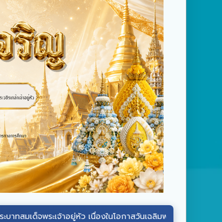
ระเจ้าอยู่หัว
เนื่องในโอกาสวันเฉลิมพระชนมพรรษา วันที่ ๒๘ กรกฎ