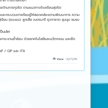
อภาค ทางการศึกษา
่อต้านการทุจริต ตามแนวทางโรงเรียนสุจริต
ร
และกระบวนการเรียนรู้ให้สอดคล้องตามพัฒนาการ ความ
รียน (แนะแนว ลูกเสือ เนตรนารี ยุวกาชาด ชุมนุม ชมรม
ป็นเลิศ
ภาระงานซ้ำซ้อน ด้วยเทคโนโลยีและนวัตกรรม และยึด
 AP / QP และ ITA
View :
327219