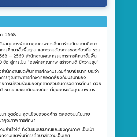
.ศ. 2568
ิม สนับสนุนการพัฒนาคุณภาพการศึกษาร่วมกับสถานศึกษา
ารศึกษาขั้นพื้นฐาน และความต้องการของท้องถิ่น รวม
568 – 2569 สำนักงานคณะกรรมการการศึกษาขั้นพื้น
ข้อ สู่การเป็น “องค์กรคุณภาพ สร้างคนดี มีความสุข”
งสำนักงานเขตพื้นที่การศึกษาประถมศึกษาชัยนาท ประจำ
ัดการคุณภาพการศึกษาที่สอดคล้องกับบริบทของ
 โดยการมีส่วนร่วมของทุกภาคส่วนในการจัดการศึกษา ด้วย
าหมาย และค่านิยมองค์กร ที่มุ่งยกระดับคุณภาพการ
พัฒนา จุดอ่อน จุดแข็งขององค์กร ตลอดจนนโยบาย
นาคุณภาพการศึกษา
ามสำเร็จได้ ทั้งในเชิงปริมาณและเชิงคุณภาพ เป็นเป้า
ักงานเขตพื้นที่การศึกษาสู่ความเป็นเลิศ