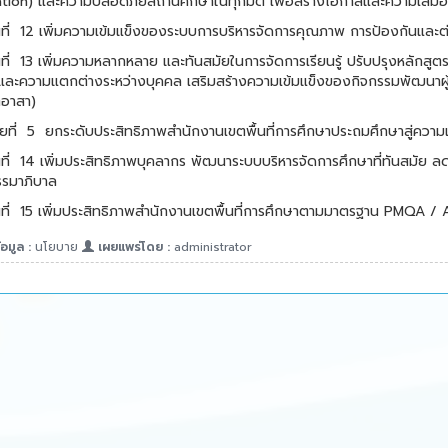
tion) และความปลอดภัยสถานศึกษาในทุกมิติ เพื่อสร้างโอกาสและความเสม
ี่
12 เพิ่มความเข้มแข็งของระบบการบริหารจัดการคุณภาพ การป้องกัน
และต
ี่
13 เพิ่มความหลากหลาย และทันสมัยในการจัดการเรียนรู้ ปรับปรุงหลักสูต
และความแตกต่างระหว่างบุคคล เสริมสร้างความเข้มแข็งของกิจกรรมพัฒนาผู้เ
ตอาสา)
ที่
5
ยกระดับประสิทธิภาพสำนักงานเขตพื้นที่การศึกษาประถมศึกษาสู่ความเ
ี่
14 เพิ่มประสิทธิภาพบุคลากร พัฒนาระบบบริหารจัดการศึกษาที่ทันสมัย
ลด
รรมาภิบาล
ี่
15 เพิ่มประสิทธิภาพสำนักงานเขตพื้นที่การศึกษาตามมาตรฐาน PMQA /
อมูล :
นโยบาย
เผยแพร่โดย :
administrator