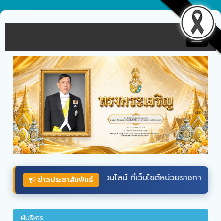
Toggle
navigat
่เว็บไซต์หน่วยราชการในพระองค์
wellwishes.royaloffice
ระหว่าง
ข่าวประชาสัมพันธ์
ผู้บริหาร