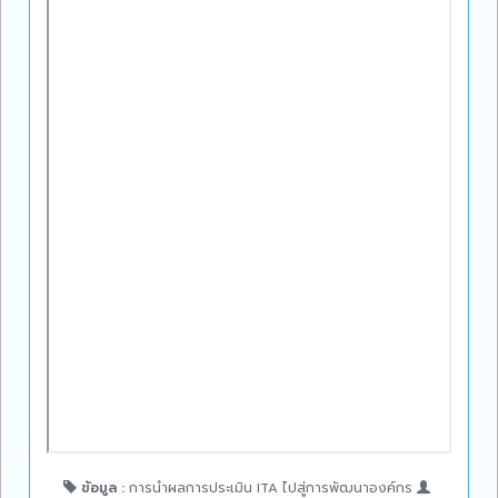
ข้อมูล :
การนำผลการประเมิน ITA ไปสู่การพัฒนาองค์กร