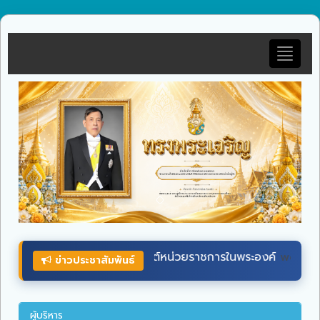
Toggle
navigat
ต์หน่วยราชการในพระองค์
wellwishes.royaloffice
ระหว่างวันที่
ข่าวประชาสัมพันธ์
ผู้บริหาร