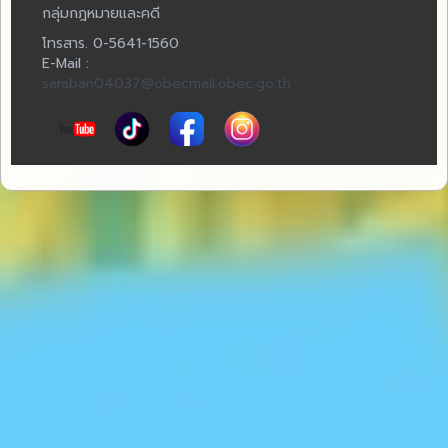
กลุ่มกฎหมายและคดี
โทรสาร. 0-5641-1560
E-Mail :
saraban04037@obecmail.obec.go.th