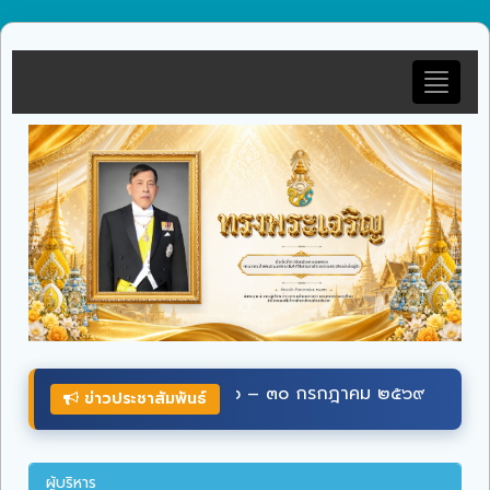
Toggle
navigat
ข่าวประชาสัมพันธ์
ผู้บริหาร