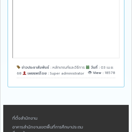
ข่าวประชาสัมพันธ์ :
หลักเกณฑ์และวิธีการ
วันที่ :
03 เม.ย.
View :
18578
68
เผยแพร่โดย :
Super administrator
ที่ตั้งสำนักงาน
อาคารสำนักงานเขตพื้นที่การศึกษาประถม