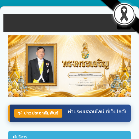
Toggle
navigat
บบออนไลน์ ที่เว็บไซต์หน่วยราชการในพระองค์
wellwishes.royalo
ข่าวประชาสัมพันธ์
ผู้บริหาร