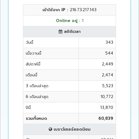
เข้าใช้จาก IP :
216.73.217.143
Online อยู่ :
1
สถิติเวลา
วันนี้
343
เมื่อวานนี้
544
สัปดาห์นี้
2,449
เดือนนี้
2,474
3 เดือนล่าสุด
5,523
6 เดือนล่าสุด
10,772
ปีนี้
13,870
รวมทั้งหมด
60,839
เบราว์เซอร์ยอดนิยม