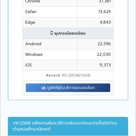
Chrome
37,361
Safari
13,629
Edge
4,843
อุปกรณ์ยอดนิยม
Android
22,596
Windows
22,030
iOS
11,373
Record:
612 (05/08/2026)
ดูสถิติผู้รับบริการแบบละเอียด
ว9/2568 หลักเกณฑ์และวิธีการพัฒนาก่อนแต่งตั้งให้ดำรง
ตำแหน่งศึกษานิเทศก์